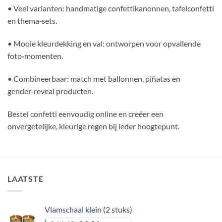
• Veel varianten: handmatige confettikanonnen, tafelconfetti
en thema‑sets.
• Mooie kleurdekking en val: ontworpen voor opvallende
foto‑momenten.
• Combineerbaar: match met ballonnen, piñatas en
gender‑reveal producten.
Bestel confetti eenvoudig online en creëer een
onvergetelijke, kleurige regen bij ieder hoogtepunt.
LAATSTE
Vlamschaal klein (2 stuks)