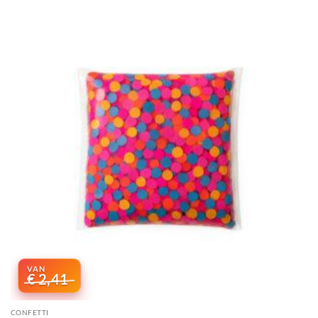
€
2,41
CONFETTI