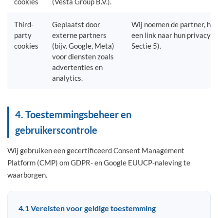
cookies
(Vesta Group B.V.).
Third-
Geplaatst door
Wij noemen de partner, het
party
externe partners
een link naar hun privacybe
cookies
(bijv. Google, Meta)
Sectie 5).
voor diensten zoals
advertenties en
analytics.
4. Toestemmingsbeheer en
gebruikerscontrole
Wij gebruiken een gecertificeerd Consent Management
Platform (CMP) om GDPR- en Google EUUCP-naleving te
waarborgen.
4.1 Vereisten voor geldige toestemming