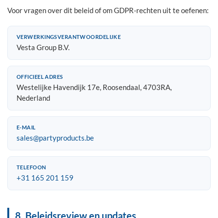
Voor vragen over dit beleid of om GDPR-rechten uit te oefenen:
VERWERKINGSVERANTWOORDELIJKE
Vesta Group B.V.
OFFICIEEL ADRES
Westelijke Havendijk 17e, Roosendaal, 4703RA,
Nederland
E-MAIL
sales@partyproducts.be
TELEFOON
+31 165 201 159
8. Beleidsreview en updates