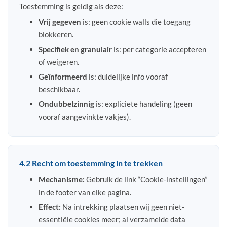
Toestemming is geldig als deze:
Vrij gegeven
is: geen cookie walls die toegang
blokkeren.
Specifiek en granulair
is: per categorie accepteren
of weigeren.
Geïnformeerd
is: duidelijke info vooraf
beschikbaar.
Ondubbelzinnig
is: expliciete handeling (geen
vooraf aangevinkte vakjes).
4.2 Recht om toestemming in te trekken
Mechanisme:
Gebruik de link “Cookie-instellingen”
in de footer van elke pagina.
Effect:
Na intrekking plaatsen wij geen niet-
essentiële cookies meer; al verzamelde data