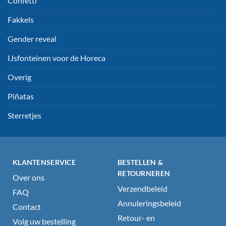
Confetti
Fakkels
Gender reveal
IJsfonteinen voor de Horeca
Overig
Piñatas
Sterretjes
KLANTENSERVICE
BESTELLEN &
RETOURNEREN
Over ons
Verzendbeleid
FAQ
Annuleringsbeleid
Contact
Retour- en
Volg uw bestelling