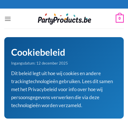
Ga
naar
inhoud
0
Cookiebeleid
Ingangsdatum: 12 december 2025
Dit beleid legt uit hoe wij cookies en andere
trackingtechnologieën gebruiken. Lees dit samen
met het Privacybeleid voor info over hoe wij
persoonsgegevens verwerken die via deze
technologieën worden verzameld.