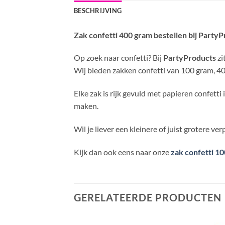
BESCHRIJVING
Zak confetti 400 gram bestellen bij Party
Op zoek naar confetti? Bij
PartyProducts
zi
Wij bieden zakken confetti van 100 gram, 40
Elke zak is rijk gevuld met papieren confetti 
maken.
Wil je liever een kleinere of juist grotere ve
Kijk dan ook eens naar onze
zak confetti 1
GERELATEERDE PRODUCTEN