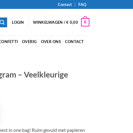
Contact
FAQ
0
LOGIN
WINKELWAGEN /
€
0,00
CONFETTI
OVERIG
OVER ONS
CONTACT
gram – Veelkleurige
feest in one bag! Ruim gevuld met papieren