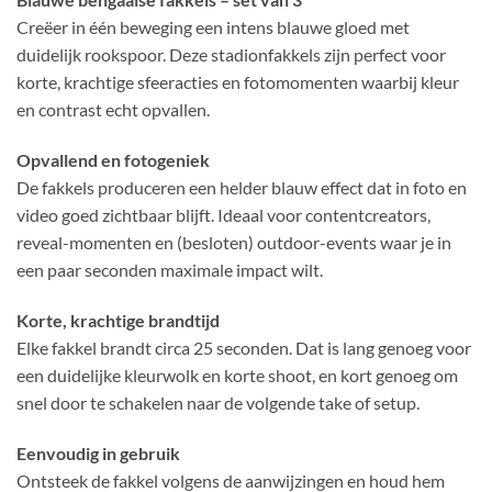
Creëer in één beweging een intens blauwe gloed met
duidelijk rookspoor. Deze stadionfakkels zijn perfect voor
korte, krachtige sfeeracties en fotomomenten waarbij kleur
en contrast echt opvallen.
Opvallend en fotogeniek
De fakkels produceren een helder blauw effect dat in foto en
video goed zichtbaar blijft. Ideaal voor contentcreators,
reveal-momenten en (besloten) outdoor-events waar je in
een paar seconden maximale impact wilt.
Korte, krachtige brandtijd
Elke fakkel brandt circa 25 seconden. Dat is lang genoeg voor
een duidelijke kleurwolk en korte shoot, en kort genoeg om
snel door te schakelen naar de volgende take of setup.
Eenvoudig in gebruik
Ontsteek de fakkel volgens de aanwijzingen en houd hem