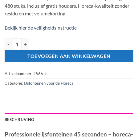
480 stuks, inclusief gratis houders. Horeca-kwaliteit zonder
residu en met volumekorting.
Bekijk hier de veiligheidsinstructie
IJsfonteinen 45 seconden (480 stuks) aantal
TOEVOEGEN AAN WINKELWAGEN
Artikelnummer:
2566-k
Categorie:
IJsfonteinen voor de Horeca
BESCHRIJVING
Professionele ijsfonteinen 45 seconden – horeca-