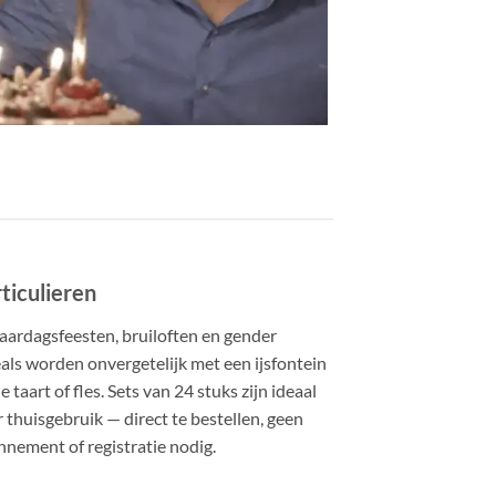
ticulieren
aardagsfeesten, bruiloften en gender
als worden onvergetelijk met een ijsfontein
e taart of fles. Sets van 24 stuks zijn ideaal
 thuisgebruik — direct te bestellen, geen
nement of registratie nodig.