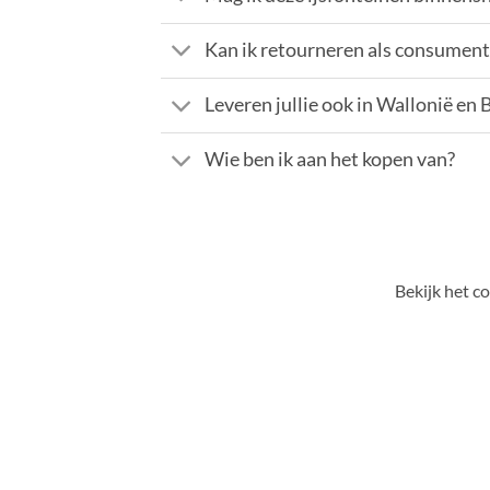
Kan ik retourneren als consument
Leveren jullie ook in Wallonië en 
Wie ben ik aan het kopen van?
Bekijk het c