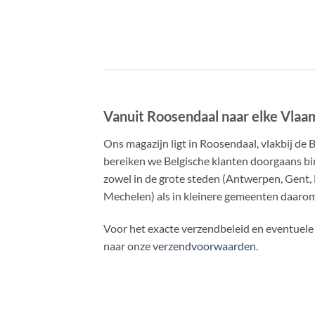
Vanuit Roosendaal naar elke Vla
Ons magazijn ligt in Roosendaal, vlakbij de 
bereiken we Belgische klanten doorgaans b
zowel in de grote steden (Antwerpen, Gent, 
Mechelen) als in kleinere gemeenten daaro
Voor het exacte verzendbeleid en eventuele
naar onze
verzendvoorwaarden
.