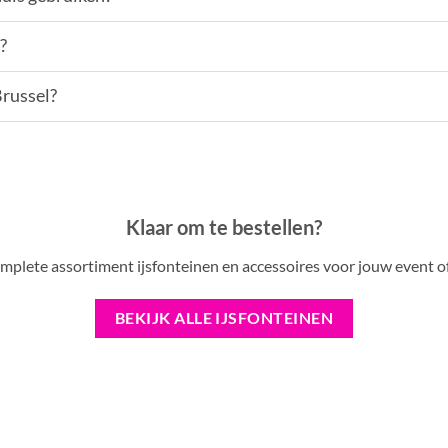
?
Brussel?
Klaar om te bestellen?
omplete assortiment ijsfonteinen en accessoires voor jouw event o
BEKIJK ALLE IJSFONTEINEN