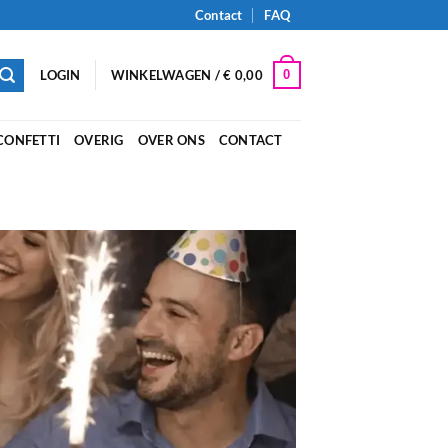
Contact
FAQ
0
LOGIN
WINKELWAGEN /
€
0,00
CONFETTI
OVERIG
OVER ONS
CONTACT