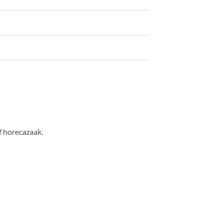
f horecazaak.