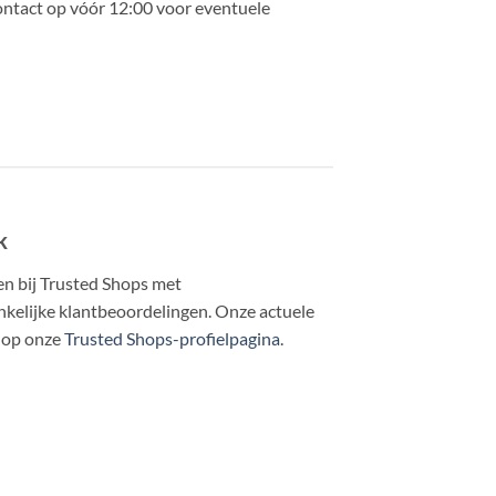
ntact op vóór 12:00 voor eventuele
k
en bij Trusted Shops met
kelijke klantbeoordelingen. Onze actuele
e op onze
Trusted Shops-profielpagina
.