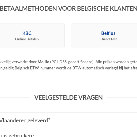
BETAALMETHODEN VOOR BELGISCHE KLANTE
KBC
Belfius
Online Betalen
Direct Net
 veilig verwerkt door
Mollie
(PCI-DSS-gecertificeerd). Alle prijzen worden get
n geldig Belgisch BTW-nummer wordt de BTW automatisch verlegd bij het afr
VEELGESTELDE VRAGEN
 Vlaanderen geleverd?
huis gebruiken?