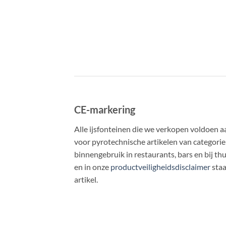
CE-markering
Alle ijsfonteinen die we verkopen voldoen a
voor pyrotechnische artikelen van categorie
binnengebruik in restaurants, bars en bij th
en in onze
productveiligheidsdisclaimer
staa
artikel.