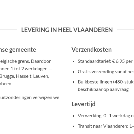
LEVERING IN HEEL VLAANDEREN
amse gemeente
Verzendkosten
Belgische grens. Daardoor
Standaardtarief: € 6,95 per 
innen 1 tot 2 werkdagen —
Gratis verzending vanaf be
Brugge, Hasselt, Leuven,
Bulkbestellingen (480-stuk
mheen.
beschikbaar op aanvraag
 uitzonderingen verwijzen we
Levertijd
Verwerking: 0–1 werkdag na
Transit naar Vlaanderen: 