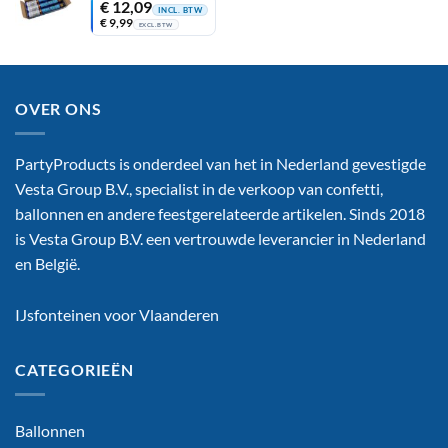
€
12,09
INCL. BTW
€
9,99
EXCL. BTW
OVER ONS
PartyProducts is onderdeel van het in Nederland gevestigde
Vesta Group B.V., specialist in de verkoop van confetti,
ballonnen en andere feestgerelateerde artikelen. Sinds 2018
is Vesta Group B.V. een vertrouwde leverancier in Nederland
en België.
IJsfonteinen voor Vlaanderen
CATEGORIEËN
Ballonnen