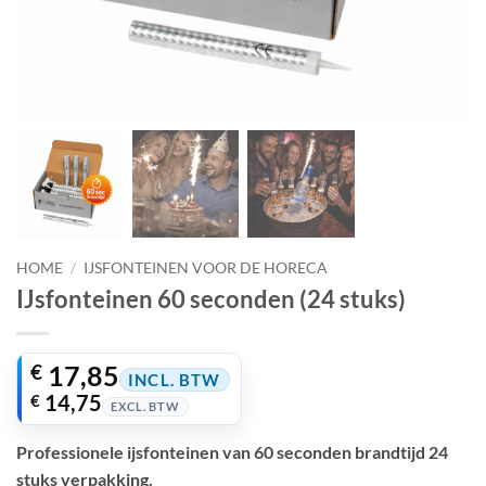
HOME
/
IJSFONTEINEN VOOR DE HORECA
IJsfonteinen 60 seconden (24 stuks)
€
17,85
INCL. BTW
€
14,75
EXCL. BTW
Professionele ijsfonteinen van 60 seconden brandtijd 24
stuks verpakking.