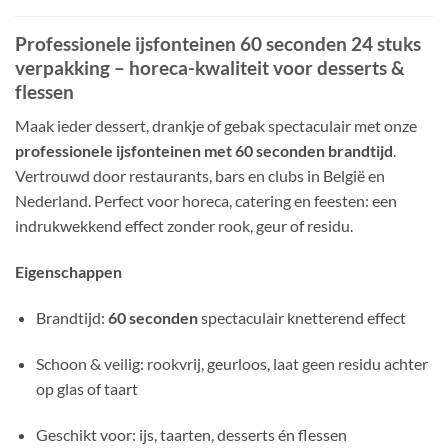
Professionele ijsfonteinen 60 seconden 24 stuks
verpakking – horeca-kwaliteit voor desserts &
flessen
Maak ieder dessert, drankje of gebak spectaculair met onze
professionele ijsfonteinen met 60 seconden brandtijd
.
Vertrouwd door restaurants, bars en clubs in België en
Nederland. Perfect voor horeca, catering en feesten: een
indrukwekkend effect zonder rook, geur of residu.
Eigenschappen
Brandtijd:
60 seconden
spectaculair knetterend effect
Schoon & veilig: rookvrij, geurloos, laat geen residu achter
op glas of taart
Geschikt voor: ijs, taarten, desserts én flessen