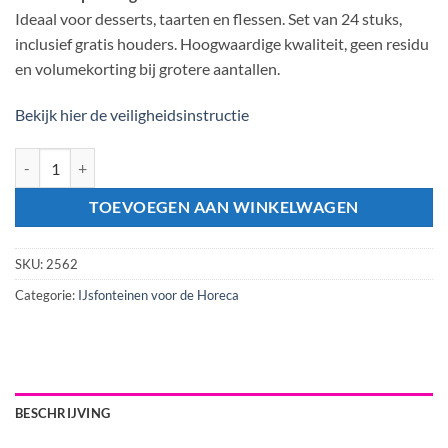
Ideaal voor desserts, taarten en flessen. Set van 24 stuks,
inclusief gratis houders. Hoogwaardige kwaliteit, geen residu
en volumekorting bij grotere aantallen.
Bekijk hier de veiligheidsinstructie
IJsfonteinen 60 seconden (24 stuks) aantal
TOEVOEGEN AAN WINKELWAGEN
SKU:
2562
Categorie:
IJsfonteinen voor de Horeca
BESCHRIJVING