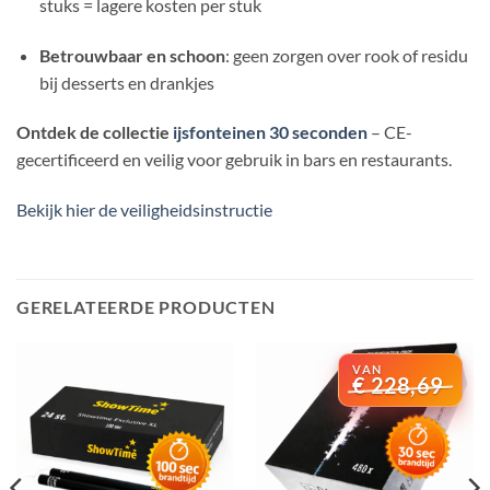
stuks = lagere kosten per stuk
Betrouwbaar en schoon
: geen zorgen over rook of residu
bij desserts en drankjes
Ontdek de collectie
ijsfonteinen 30 seconden
– CE-
gecertificeerd en veilig voor gebruik in bars en restaurants.
Bekijk hier de veiligheidsinstructie
GERELATEERDE PRODUCTEN
€
228,69