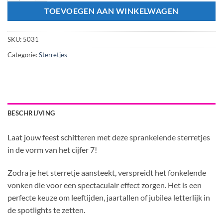
TOEVOEGEN AAN WINKELWAGEN
SKU:
5031
Categorie:
Sterretjes
BESCHRIJVING
Laat jouw feest schitteren met deze sprankelende sterretjes
in de vorm van het cijfer 7!
Zodra je het sterretje aansteekt, verspreidt het fonkelende
vonken die voor een spectaculair effect zorgen. Het is een
perfecte keuze om leeftijden, jaartallen of jubilea letterlijk in
de spotlights te zetten.