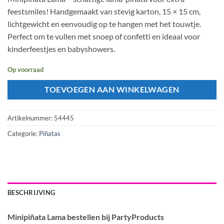
feestsmiles! Handgemaakt van stevig karton, 15 × 15 cm,
lichtgewicht en eenvoudig op te hangen met het touwtje.
Perfect om te vullen met snoep of confetti en ideaal voor
kinderfeestjes en babyshowers.
Op voorraad
TOEVOEGEN AAN WINKELWAGEN
Artikelnummer:
54445
Categorie:
Piñatas
BESCHRIJVING
Minipiñata Lama bestellen bij PartyProducts