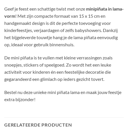
Geef je feest een schattige twist met onze
minipiñata in lama-
vorm
! Met zijn compacte formaat van 15 x 15 cm en
handgemaakt design is dit de perfecte toevoeging voor
kinderfeestjes, verjaardagen of zelfs babyshowers. Dankzij
het bijgeleverde touwtje hang je de lama piñata eenvoudig
op, ideaal voor gebruik binnenshuis.
De mini piñata is te vullen met kleine verrassingen zoals
snoepjes, stickers of speelgoed. Zo wordt het een leuke
activiteit voor kinderen én een feestelijke decoratie die
gegarandeerd een glimlach op ieders gezicht tovert.
Bestel nu deze unieke mini piñata lama en maak jouw feestje
extra bijzonder!
GERELATEERDE PRODUCTEN